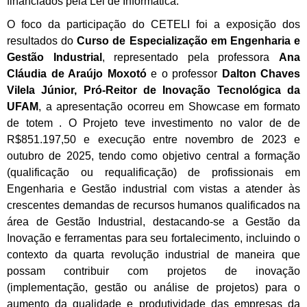
financiados pela Lei de Informática.
O foco da participação do CETELI foi a exposição dos
resultados do
Curso de Especialização em Engenharia e
Gestão Industrial
, representado pela professora
Ana
Cláudia de Araújo Moxotó
e o professor
Dalton Chaves
Vilela Júnior, Pró-Reitor de Inovação Tecnológica da
UFAM
, a apresentação ocorreu em Showcase em formato
de totem . O Projeto teve investimento no valor de de
R$851.197,50 e execução entre novembro de 2023 e
outubro de 2025, tendo como objetivo central a formação
(qualificação ou requalificação) de profissionais em
Engenharia e Gestão industrial com vistas a atender às
crescentes demandas de recursos humanos qualificados na
área de Gestão Industrial, destacando-se a Gestão da
Inovação e ferramentas para seu fortalecimento, incluindo o
contexto da quarta revolução industrial de maneira que
possam contribuir com projetos de inovação
(implementação, gestão ou análise de projetos) para o
aumento da qualidade e produtividade das empresas da