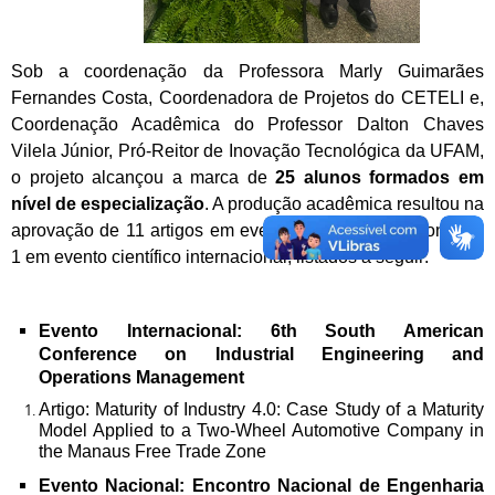
Sob a coordenação da Professora Marly Guimarães
Fernandes Costa, Coordenadora de Projetos do CETELI e,
Coordenação Acadêmica do Professor Dalton Chaves
Vilela Júnior, Pró-Reitor de Inovação Tecnológica da UFAM,
o projeto alcançou a marca de
25 alunos formados em
nível de especialização
. A produção acadêmica resultou na
aprovação de 11 artigos em eventos científicos nacionais e
1 em evento científico internacional, listados a seguir:
Evento Internacional: 6th South American
Conference on Industrial Engineering and
Operations Management
Artigo: Maturity of Industry 4.0: Case Study of a Maturity
Model Applied to a Two-Wheel Automotive Company in
the Manaus Free Trade Zone
Evento Nacional: Encontro Nacional de Engenharia