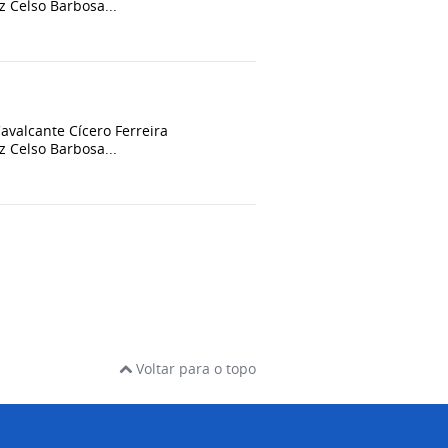
 Celso Barbosa...
alcante Cícero Ferreira
 Celso Barbosa...
Voltar para o topo