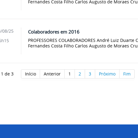
Fernandes Costa Filho Carlos Augusto de Moraes Cruz
/08/25
Colaboradores em 2016
PROFESSORES COLABORADORES André Luiz Duarte Cav
6h15
Fernandes Costa Filho Carlos Augusto de Moraes Cruz
 1 de 3
Início
Anterior
1
2
3
Próximo
Fim