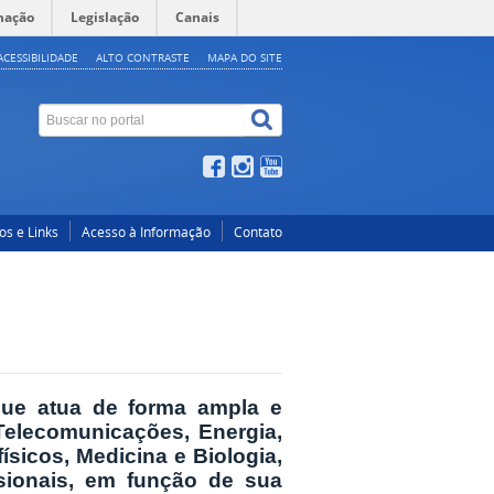
mação
Legislação
Canais
ACESSIBILIDADE
ALTO CONTRASTE
MAPA DO SITE
os e Links
Acesso à Informação
Contato
que atua de forma ampla e
Telecomunicações, Energia,
sicos, Medicina e Biologia,
sionais, em função de sua