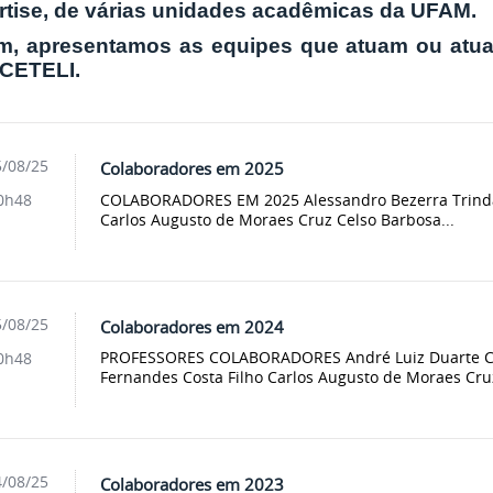
rtise, de várias unidades acadêmicas da UFAM.
m, apresentamos as equipes que atuam ou atua
 CETELI.
/08/25
Colaboradores em 2025
COLABORADORES EM 2025 Alessandro Bezerra Trinda
0h48
Carlos Augusto de Moraes Cruz Celso Barbosa...
/08/25
Colaboradores em 2024
PROFESSORES COLABORADORES André Luiz Duarte Cav
0h48
Fernandes Costa Filho Carlos Augusto de Moraes Cruz
/08/25
Colaboradores em 2023