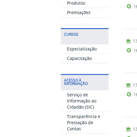
Produtos
1
Premiações
CURSOS
13
Especialização
1
Capacitação
ACESSO À
INFORMAÇÃO
13
1
Serviço de
Informação ao
Cidadão (SIC)
Transparência e
Prestação de
Contas
13