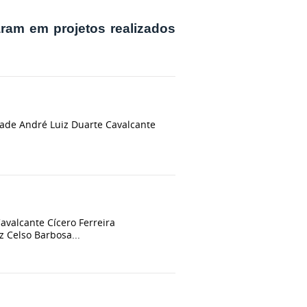
ram em projetos realizados
de André Luiz Duarte Cavalcante
alcante Cícero Ferreira
 Celso Barbosa...