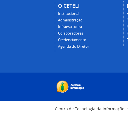
O CETELI
Institucional
Administração
Infraestrutura
Colaboradores
Credenciamento
Agenda do Diretor
Centro de Tecnologia da Informação 