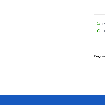
13
1
Página