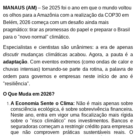
MANAUS (AM)
– Se 2025 foi o ano em que o mundo voltou
os olhos para a Amazônia com a realização da COP30 em
Belém, 2026 começa com um desafio ainda mais
pragmático: tirar as promessas do papel e preparar o Brasil
para o "novo normal" climático.
Especialistas e cientistas são unânimes: a era de apenas
discutir
mudanças climáticas acabou. Agora, a pauta é a
adaptação
. Com eventos extremos (como ondas de calor e
chuvas intensas) tornando-se parte da rotina, a palavra de
ordem para governos e empresas neste início de ano é
"resiliência".
O Que Muda em 2026?
A Economia Sente o Clima:
Não é mais apenas sobre
consciência ecológica, é sobre sobrevivência financeira.
Neste ano, entra em vigor uma fiscalização mais rígida
sobre o "risco climático" nos investimentos. Bancos e
seguradoras começam a restringir crédito para empresas
que não comprovem práticas sustentáveis reais. O