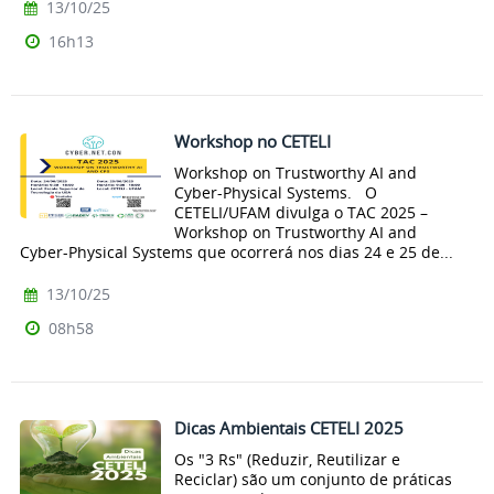
13/10/25
16h13
Workshop no CETELI
Workshop on Trustworthy AI and
Cyber-Physical Systems. O
CETELI/UFAM divulga o TAC 2025 –
Workshop on Trustworthy AI and
Cyber-Physical Systems que ocorrerá nos dias 24 e 25 de...
13/10/25
08h58
Dicas Ambientais CETELI 2025
Os "3 Rs" (Reduzir, Reutilizar e
Reciclar) são um conjunto de práticas