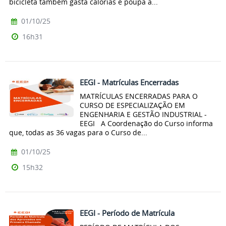
bicicleta também gasta calorias e poupa a...
01/10/25
16h31
EEGI - Matrículas Encerradas
MATRÍCULAS ENCERRADAS PARA O
CURSO DE ESPECIALIZAÇÃO EM
ENGENHARIA E GESTÃO INDUSTRIAL -
EEGI A Coordenação do Curso informa
que, todas as 36 vagas para o Curso de...
01/10/25
15h32
EEGI - Período de Matrícula