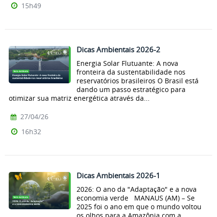
15h49
Dicas Ambientais 2026-2
Energia Solar Flutuante: A nova
fronteira da sustentabilidade nos
reservatórios brasileiros O Brasil está
dando um passo estratégico para
otimizar sua matriz energética através da...
27/04/26
16h32
Dicas Ambientais 2026-1
2026: O ano da "Adaptação" e a nova
economia verde MANAUS (AM) – Se
2025 foi o ano em que o mundo voltou
os olhos para a Amazônia com a