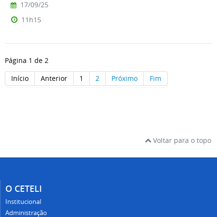
17/09/25
11h15
Página 1 de 2
Início
Anterior
1
2
Próximo
Fim
Voltar para o topo
O CETELI
Institucional
Administração