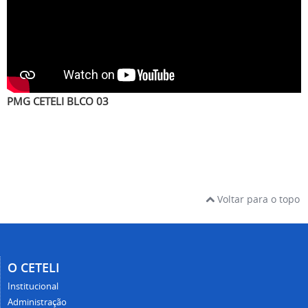
PMG CETELI BLCO 03
Voltar para o topo
O CETELI
Institucional
Administração