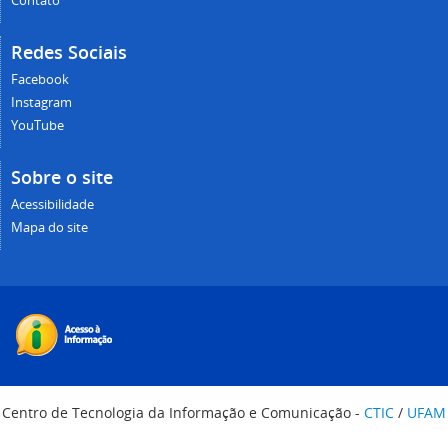
Contato
Redes Sociais
Facebook
Instagram
YouTube
Sobre o site
Acessibilidade
Mapa do site
Centro de Tecnologia da Informação e Comunicação -
CTIC
/
UFAM