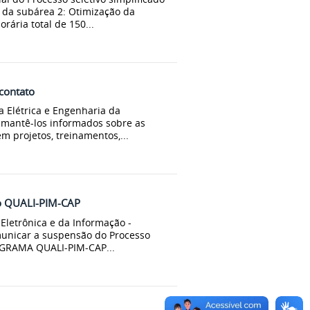
 da subárea 2: Otimização da
rária total de 150...
contato
 Elétrica e Engenharia da
 mantê-los informados sobre as
m projetos, treinamentos,...
vo QUALI-PIM-CAP
Eletrônica e da Informação -
municar a suspensão do Processo
ROGRAMA QUALI-PIM-CAP...