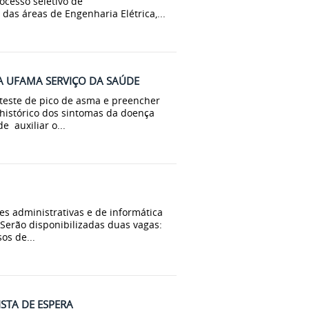
ocesso seletivo de
as áreas de Engenharia Elétrica,...
A UFAMA SERVIÇO DA SAÚDE
 teste de pico de asma e preencher
 histórico dos sintomas da doença
 auxiliar o...
es administrativas e de informática
Serão disponibilizadas duas vagas:
os de...
STA DE ESPERA