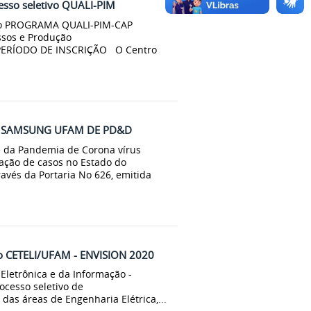
esso seletivo QUALI-PIM
o do PROGRAMA QUALI-PIM-CAP
ssos e Produção
PERÍODO DE INSCRIÇÃO O Centro
op SAMSUNG UFAM DE PD&D
e da Pandemia de Corona vírus
ação de casos no Estado do
avés da Portaria No 626, emitida
eto CETELI/UFAM - ENVISION 2020
Eletrônica e da Informação -
ocesso seletivo de
as áreas de Engenharia Elétrica,...