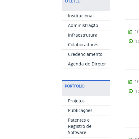
O CETELI
Institucional
Administração
10
Infraestrutura
1
Colaboradores
Credenciamento
Agenda do Diretor
10
PORTFOLIO
1
Projetos
Publicações
Patentes e
Registro de
Software