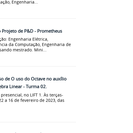
ção, Engenharia...
o Projeto de P&D - Prometheus
o: Engenharia Elétrica,
ncia da Computação, Engenharia de
rsando mestrado. Mini...
so de O uso do Octave no auxílio
gebra Linear - Turma 02.
presencial, no LIFT 1. Às terças-
2 a 16 de fevereiro de 2023, das