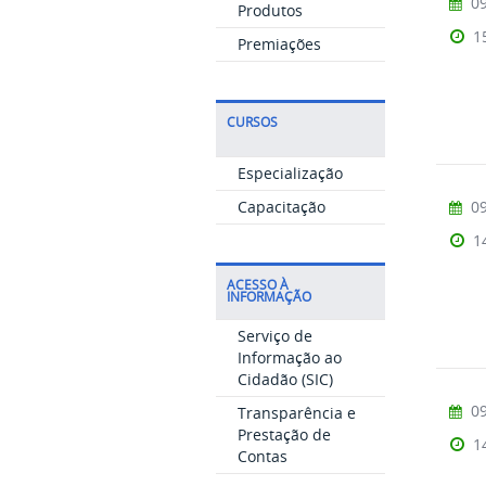
09
Produtos
1
Premiações
CURSOS
Especialização
09
Capacitação
1
ACESSO À
INFORMAÇÃO
Serviço de
Informação ao
Cidadão (SIC)
09
Transparência e
Prestação de
1
Contas