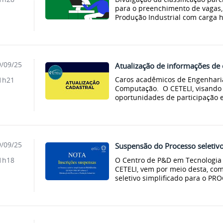
para o preenchimento de vagas,
Produção Industrial com carga ho
/09/25
Atualização de informações de 
Caros acadêmicos de Engenharia
1h21
Computação. O CETELI, visando
oportunidades de participação e
/09/25
Suspensão do Processo seleti
O Centro de P&D em Tecnologia 
1h18
CETELI, vem por meio desta, co
seletivo simplificado para o P