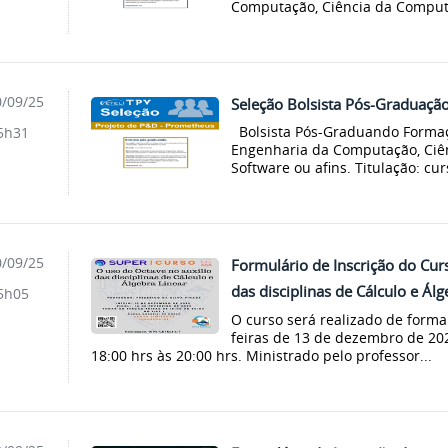
Computação, Ciência da Computa
/09/25
Seleção Bolsista Pós-Graduaçã
Bolsista Pós-Graduando Formaçã
5h31
Engenharia da Computação, Ciê
Software ou afins. Titulação: cu
/09/25
Formulário de Inscrição do Cur
das disciplinas de Cálculo e Ál
5h05
O curso será realizado de forma 
feiras de 13 de dezembro de 202
18:00 hrs às 20:00 hrs. Ministrado pelo professor...