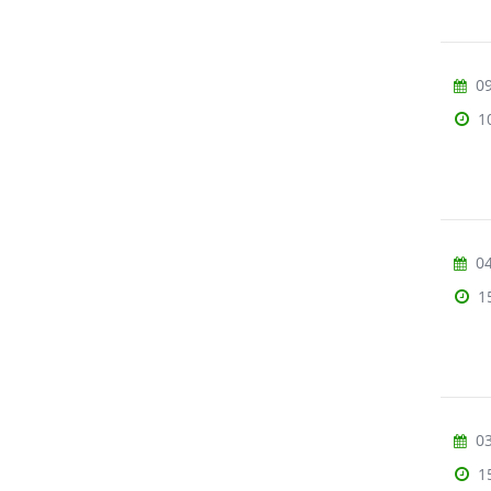
09
1
04
1
03
1