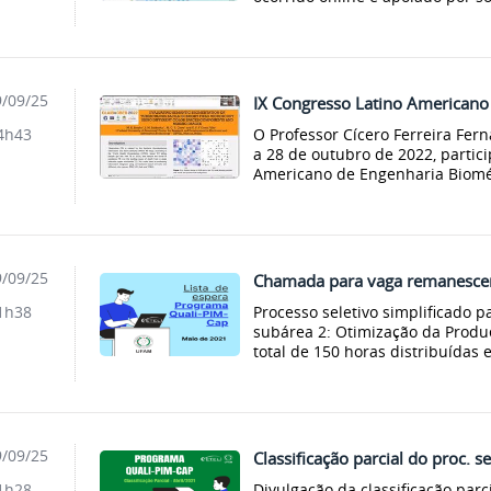
/09/25
IX Congresso Latino Americano
O Professor Cícero Ferreira Fer
4h43
a 28 de outubro de 2022, partic
Americano de Engenharia Bioméd
/09/25
Chamada para vaga remanescen
Processo seletivo simplificado 
1h38
subárea 2: Otimização da Produç
total de 150 horas distribuídas 
/09/25
Classificação parcial do proc.
Divulgação da classificação parc
1h28