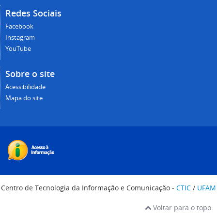
Redes Sociais
Facebook
Instagram
YouTube
Sobre o site
Acessibilidade
Mapa do site
Centro de Tecnologia da Informação e Comunicação -
CTIC
/
UFAM
Voltar para o topo