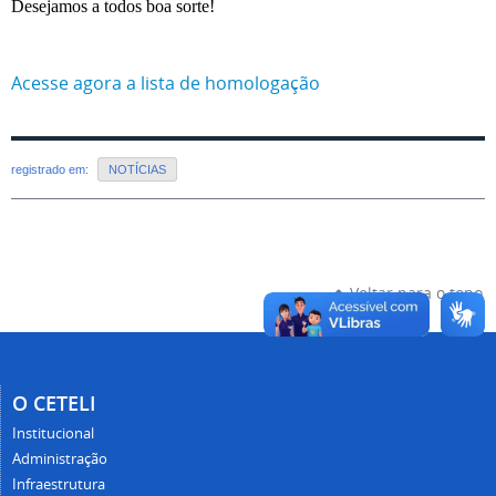
Desejamos a todos boa sorte!
Acesse agora a lista de homologação
registrado em:
NOTÍCIAS
Voltar para o topo
O CETELI
Institucional
Administração
Infraestrutura