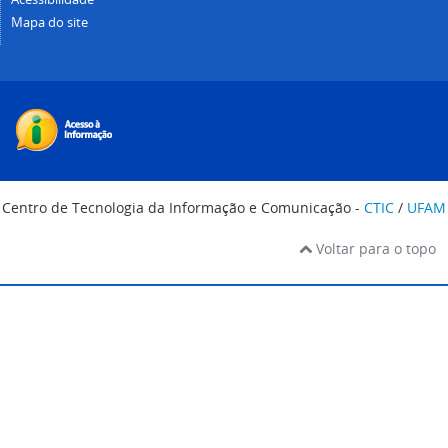
Mapa do site
Centro de Tecnologia da Informação e Comunicação -
CTIC
/
UFAM
Voltar para o topo